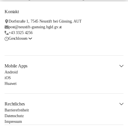
Kontakt
Dorfstraße 1, 7545 Neustift bei Güssing, AUT
post@neustift-guessing.bgld.gv.at
+43 3325 4256
Geschlossen
Mobile Apps
Android
iOS
Huawei
Rechtliches
Barrierefreiheit
Datenschutz
Impressum