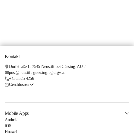
Kontakt
Dorfstraße 1, 7545 Neustift bei Güssing, AUT
post@neustift-guessing.bgld.gv.at
+43 3325 4256
Geschlossen
Mobile Apps
Android
iOS
Huawei