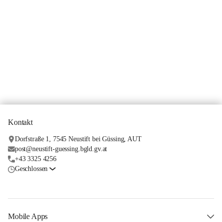
Kontakt
Dorfstraße 1, 7545 Neustift bei Güssing, AUT
post@neustift-guessing.bgld.gv.at
+43 3325 4256
Geschlossen
Mobile Apps