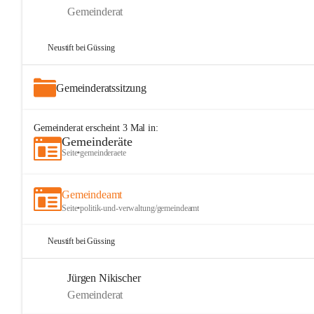
Gemeinderat
Neustift bei Güssing
Gemeinderatssitzung
Gemeinderat
erscheint
3
Mal in:
Gemeinderäte
Seite
•
gemeinderaete
Gemeindeamt
Seite
•
politik-und-verwaltung/gemeindeamt
Neustift bei Güssing
Jürgen Nikischer
Gemeinderat