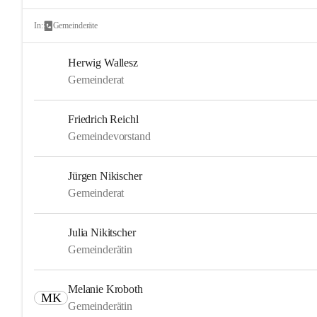
In:
Gemeinderäte
Herwig Wallesz
Gemeinderat
Friedrich Reichl
Gemeindevorstand
Jürgen Nikischer
Gemeinderat
Julia Nikitscher
Gemeinderätin
Melanie Kroboth
MK
Gemeinderätin