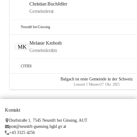
Christian Buchfeller
Gemeinderat
Neustift bei Güssing
Melanie Kroboth
MK
Gemeinderätin
CITIES
Balgach ist erste Gemeinde in der Schweiz
Lesezeit 1 Minute
•
27. Okt. 2025
Kontakt
Dorfstraße 1, 7545 Neustift bei Güssing, AUT
post@neustift-guessing.bgld.gv.at
+43 3325 4256