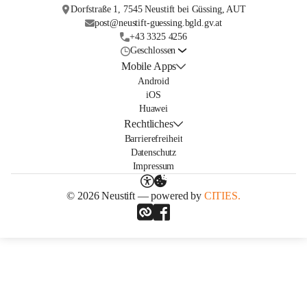
Dorfstraße 1, 7545 Neustift bei Güssing, AUT
post@neustift-guessing.bgld.gv.at
+43 3325 4256
Geschlossen
Mobile Apps
Android
iOS
Huawei
Rechtliches
Barrierefreiheit
Datenschutz
Impressum
© 2026 Neustift — powered by
CITIES.