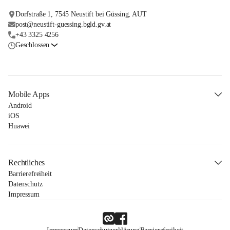
Dorfstraße 1, 7545 Neustift bei Güssing, AUT
post@neustift-guessing.bgld.gv.at
+43 3325 4256
Geschlossen
Mobile Apps
Android
iOS
Huawei
Rechtliches
Barrierefreiheit
Datenschutz
Impressum