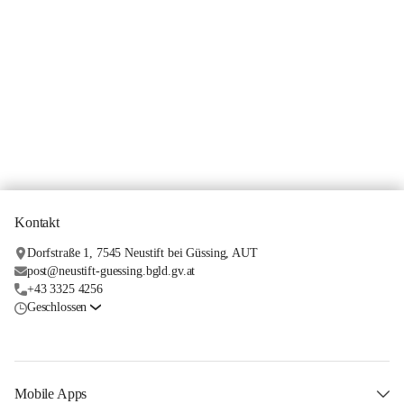
Kontakt
Dorfstraße 1, 7545 Neustift bei Güssing, AUT
post@neustift-guessing.bgld.gv.at
+43 3325 4256
Geschlossen
Mobile Apps